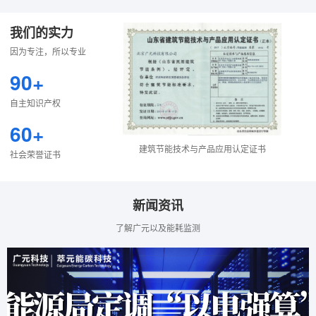
我们的实力
因为专注，所以专业
90+
自主知识产权
60+
务认证证书
建筑节能技术与产品应用认定证书
社会荣誉证书
新闻资讯
了解广元以及能耗监测