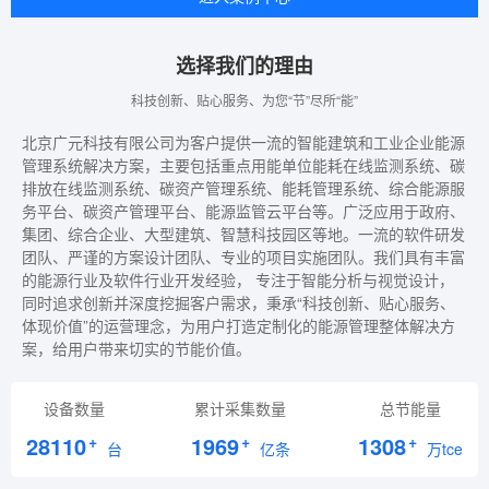
选择我们的理由
科技创新、贴心服务、为您“节”尽所“能”
北京广元科技有限公司为客户提供一流的智能建筑和工业企业能源
管理系统解决方案，主要包括重点用能单位能耗在线监测系统、碳
排放在线监测系统、碳资产管理系统、能耗管理系统、综合能源服
务平台、碳资产管理平台、能源监管云平台等。广泛应用于政府、
集团、综合企业、大型建筑、智慧科技园区等地。一流的软件研发
团队、严谨的方案设计团队、专业的项目实施团队。我们具有丰富
的能源行业及软件行业开发经验， 专注于智能分析与视觉设计，
同时追求创新并深度挖掘客户需求，秉承“科技创新、贴心服务、
体现价值”的运营理念，为用户打造定制化的能源管理整体解决方
案，给用户带来切实的节能价值。
设备数量
累计采集数量
总节能量
28110
1969
1308
台
亿条
万tce