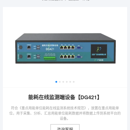
能耗在线监测端设备【DG421】
符合《重点用能单位能耗在线监测系统技术规范》，放置在重点用能单
位，用于采集、分析、汇总用能单位能耗数据并将数据上传到系统平台的
设备。
咨询客服