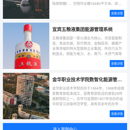
陆侧雨棚）、空侧作业棚18480平方米、综合
楼30320.39平方米（含人防及地下车库）、特
运库337.68平方米、熏蒸室253.3平方米等，
查看详情
配套建设各类生产、生活辅助用房及设施。工
程费约32.5188亿元。
宜宾五粮液集团能源管理系统
五粮液集团是一家以酒业为核心，涉及智能制
造、食品包装、现代物流、金融投资、健康产
业等领域的特大型国有企业集团，所在行业为
制造业，用能为电力、水、蒸汽、天然气等等
查看详情
金华职业技术学院数智化能源管理
项目
金华职业技术学院创办于1994年，1998年经国
家教育部批准成立，是教育部批设的首批28所
高职院校之一，办学可追溯到1907年创办的金
华府官立初级师范学堂，具有百余年的办学历
史。
查看详情
进入案例中心