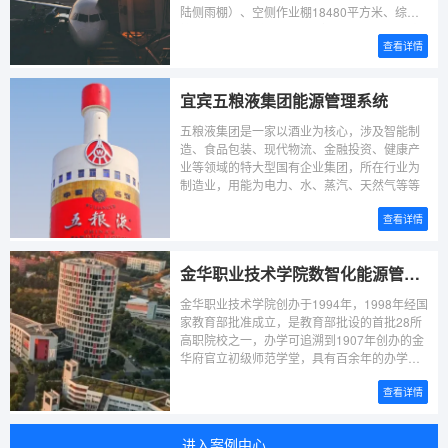
陆侧雨棚）、空侧作业棚18480平方米、综合
楼30320.39平方米（含人防及地下车库）、特
运库337.68平方米、熏蒸室253.3平方米等，
查看详情
配套建设各类生产、生活辅助用房及设施。工
程费约32.5188亿元。
宜宾五粮液集团能源管理系统
五粮液集团是一家以酒业为核心，涉及智能制
造、食品包装、现代物流、金融投资、健康产
业等领域的特大型国有企业集团，所在行业为
制造业，用能为电力、水、蒸汽、天然气等等
查看详情
金华职业技术学院数智化能源管理
项目
金华职业技术学院创办于1994年，1998年经国
家教育部批准成立，是教育部批设的首批28所
高职院校之一，办学可追溯到1907年创办的金
华府官立初级师范学堂，具有百余年的办学历
史。
查看详情
进入案例中心