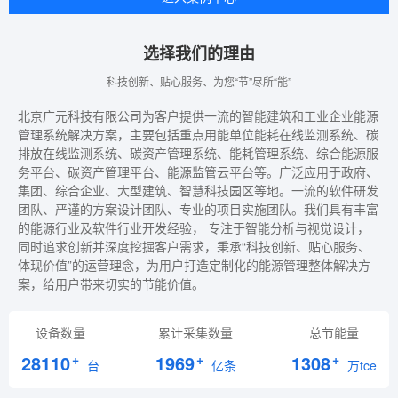
选择我们的理由
科技创新、贴心服务、为您“节”尽所“能”
北京广元科技有限公司为客户提供一流的智能建筑和工业企业能源
管理系统解决方案，主要包括重点用能单位能耗在线监测系统、碳
排放在线监测系统、碳资产管理系统、能耗管理系统、综合能源服
务平台、碳资产管理平台、能源监管云平台等。广泛应用于政府、
集团、综合企业、大型建筑、智慧科技园区等地。一流的软件研发
团队、严谨的方案设计团队、专业的项目实施团队。我们具有丰富
的能源行业及软件行业开发经验， 专注于智能分析与视觉设计，
同时追求创新并深度挖掘客户需求，秉承“科技创新、贴心服务、
体现价值”的运营理念，为用户打造定制化的能源管理整体解决方
案，给用户带来切实的节能价值。
设备数量
累计采集数量
总节能量
28110
1969
1308
台
亿条
万tce