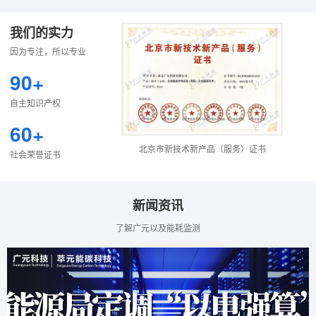
我们的实力
因为专注，所以专业
90+
自主知识产权
60+
品应用认定证书
北京市新技术新产品（服务）证书
社会荣誉证书
新闻资讯
了解广元以及能耗监测