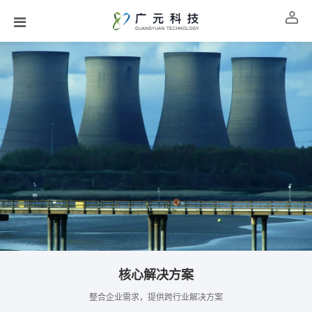
核心解决方案
整合企业需求，提供跨行业解决方案