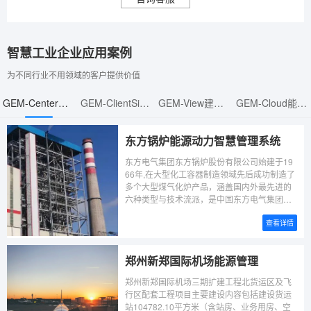
智慧工业企业应用案例
为不同行业不用领域的客户提供价值
GEM-Center综
GEM-ClientSide
GEM-View建筑
GEM-Cloud能碳
合能碳管控平台
重点用能单位能
能耗监测系统
监管云平台
耗在线监测系统
东方锅炉能源动力智慧管理系统
东方电气集团东方锅炉股份有限公司始建于19
66年,在大型化工容器制造领域先后成功制造了
多个大型煤气化炉产品，涵盖国内外最先进的
六种类型与技术流派，是中国东方电气集团有
限公司下属核心企业。主要使用煤、天然气等
能源作为燃料进行生产，同时也有部分电力和
查看详情
蒸汽等能源的消耗
郑州新郑国际机场能源管理
郑州新郑国际机场三期扩建工程北货运区及飞
行区配套工程项目主要建设内容包括建设货运
站104782.10平方米（含站房、业务用房、空