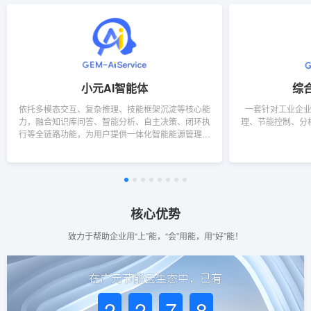
小元AI智能体
综
依托多模态交互、复杂推理、技能框架沉淀等核心能
一套针对工业企
力，融合知识库问答、智能分析、自主决策、闭环执
理、节能控制、分
行等全链路功能，为用户提供一体化智能能源管理服
务。
核心优势
致力于帮助企业用“上”能，“会”用能，用“好”能！
在广元节能云生态中，已有
2
2
7
8