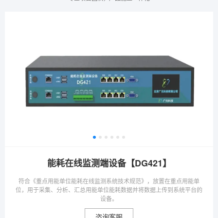
能耗在线监测端设备【DG421】
符合《重点用能单位能耗在线监测系统技术规范》，放置在重点用能单
位，用于采集、分析、汇总用能单位能耗数据并将数据上传到系统平台的
设备。
咨询客服