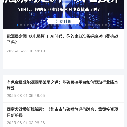
能源局定调“以电强算”！AI时代，你的企业准备好应对电费挑战
了吗？
2026-06-29 06:44:19
有色金属业能源困局破局之道：能碳管控平台如何驱动行业降本
增效
2025-08-01 05:48:05
国家发改委新规解读：节能审查与碳排放评价融合，重塑投资项
目新格局
2025-08-01 02:26:23