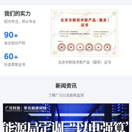
我们的实力
因为专注，所以专业
90+
自主知识产权
60+
品应用认定证书
北京市新技术新产品（服务）证书
社会荣誉证书
新闻资讯
了解广元以及能耗监测