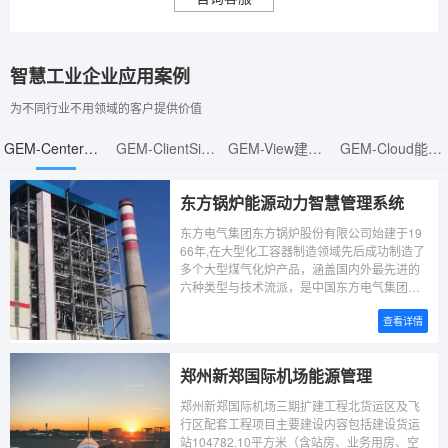
智慧工业企业应用案例
为不同行业不用领域的客户提供价值
GEM-Center综
GEM-ClientSide
GEM-View建筑
GEM-Cloud能碳
合能碳管控平台
重点用能单位能
能耗监测系统
监管云平台
耗在线监测系统
东方锅炉能源动力智慧管理系统
东方电气集团东方锅炉股份有限公司始建于19
66年,在大型化工容器制造领域先后成功制造了
多个大型煤气化炉产品，涵盖国内外最先进的
六种类型与技术流派，是中国东方电气集团有
限公司下属核心企业。主要使用煤、天然气等
能源作为燃料进行生产，同时也有部分电力和
查看详情
蒸汽等能源的消耗
郑州新郑国际机场能源管理
郑州新郑国际机场三期扩建工程北货运区及飞
行区配套工程项目主要建设内容包括建设货运
站104782.10平方米（含站房、业务用房、空