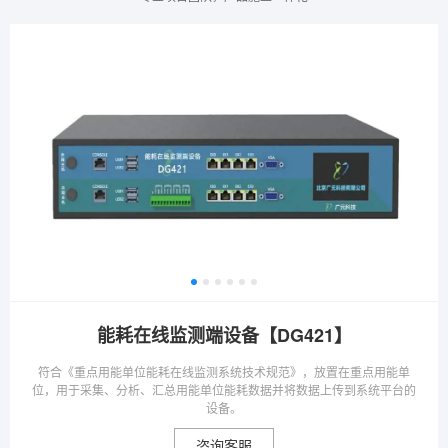
能耗在线监测端设备【DG421】
符合《重点用能单位能耗在线监测系统技术规范》，放置在重点用能单
位，用于采集、分析、汇总用能单位能耗数据并将数据上传到系统平台的
设备。
咨询客服