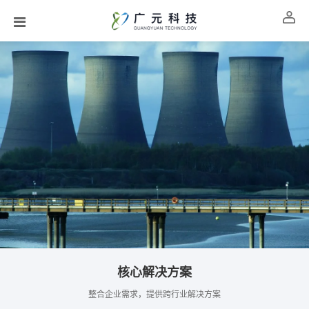
核心解决方案
整合企业需求，提供跨行业解决方案