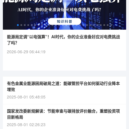
能源局定调“以电强算”！AI时代，你的企业准备好应对电费挑战
了吗？
2026-06-29 06:44:19
有色金属业能源困局破局之道：能碳管控平台如何驱动行业降本
增效
2025-08-01 05:48:05
国家发改委新规解读：节能审查与碳排放评价融合，重塑投资项
目新格局
2025-08-01 02:26:23