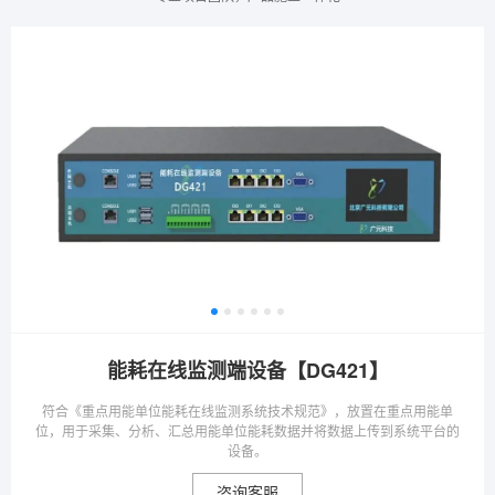
能耗在线监测端设备【DG421】
符合《重点用能单位能耗在线监测系统技术规范》，放置在重点用能单
位，用于采集、分析、汇总用能单位能耗数据并将数据上传到系统平台的
设备。
咨询客服