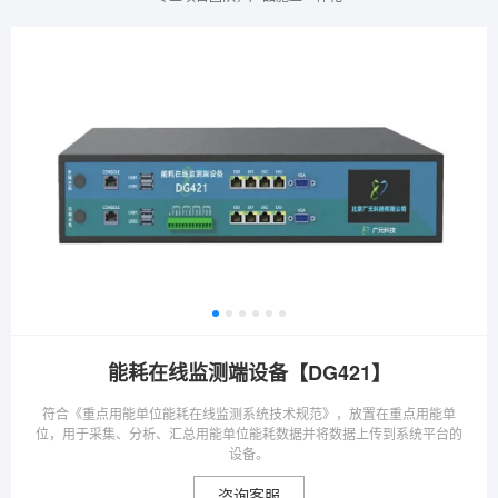
能耗在线监测端设备【DG421】
符合《重点用能单位能耗在线监测系统技术规范》，放置在重点用能单
位，用于采集、分析、汇总用能单位能耗数据并将数据上传到系统平台的
设备。
咨询客服