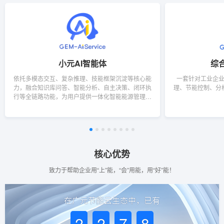
小元AI智能体
综
依托多模态交互、复杂推理、技能框架沉淀等核心能
一套针对工业企
力，融合知识库问答、智能分析、自主决策、闭环执
理、节能控制、分
行等全链路功能，为用户提供一体化智能能源管理服
务。
核心优势
致力于帮助企业用“上”能，“会”用能，用“好”能！
在广元节能云生态中，已有
2
2
7
8