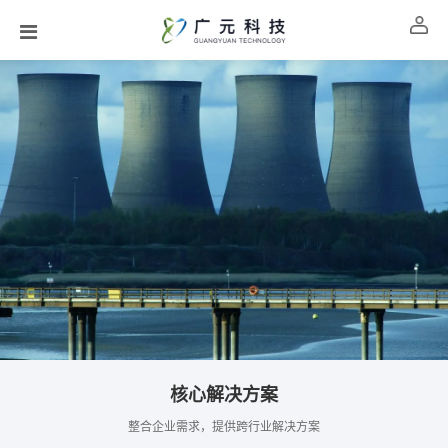
核心解决方案
整合企业需求，提供跨行业解决方案