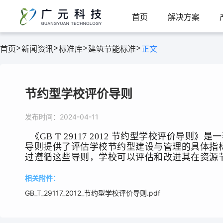
首页
解决方案
>
>
>
>
首页
新闻资讯
标准库
建筑节能标准
正文
节约型学校评价导则
发布时间：2024-04-11
  《GB T 29117 2012 节约型学校评价导则》是一套针对学校节约资源与能源管理的评估标准，旨在指导学校实施节能减排措施，提高资源利用效率。该
导则提供了评估学校节约型建设与管理的具体指
过遵循这些导则，学校可以评估和改进其在资源
相关附件：
GB_T_29117_2012_节约型学校评价导则.pdf