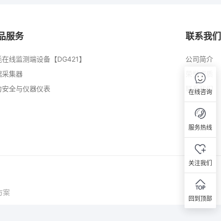
品服务
联系我们
耗在线监测端设备【DG421】
公司简介
据采集器
荣誉资质
力安全与仪器仪表
联系我们
在线咨询
服务热线
关注我们
方案
回到顶部